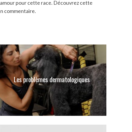
e amour pour cette race. Découvrez cette
 un commentaire.
Les problèmes dermatologiques