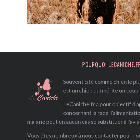
POURQUOI LECANICHE.F
Souvent cité comme chien le plus
est un chien qui mérite un coup
LeCaniche.fr a pour objectif d'
concernant la race, l'alimentati
mais ne peut en aucun cas se substituer à l'avis
Vous êtes nombreux à nous contacter pour n