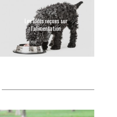
Les idées reçues sur
l’alimentation