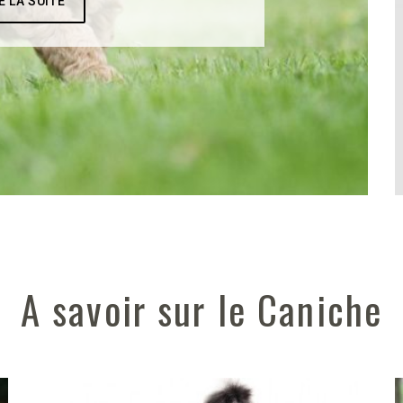
E LA SUITE
A savoir sur le Caniche