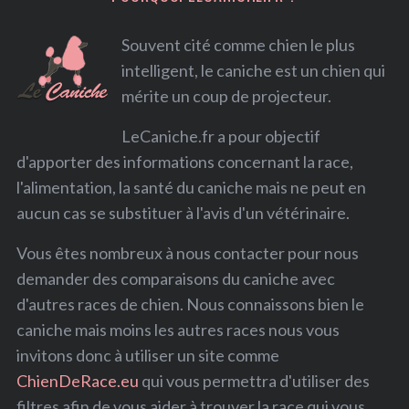
r
Souvent cité comme chien le plus
:
intelligent, le caniche est un chien qui
mérite un coup de projecteur.
LeCaniche.fr a pour objectif
d'apporter des informations concernant la race,
l'alimentation, la santé du caniche mais ne peut en
aucun cas se substituer à l'avis d'un vétérinaire.
Vous êtes nombreux à nous contacter pour nous
demander des comparaisons du caniche avec
d'autres races de chien. Nous connaissons bien le
caniche mais moins les autres races nous vous
invitons donc à utiliser un site comme
ChienDeRace.eu
qui vous permettra d'utiliser des
filtres afin de vous aider à trouver la race qui vous