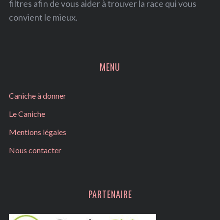
filtres afin de vous aider à trouver la race qui vous
f
convient le mieux.
o
r
:
MENU
Caniche à donner
Le Caniche
Mentions légales
Nous contacter
PARTENAIRE