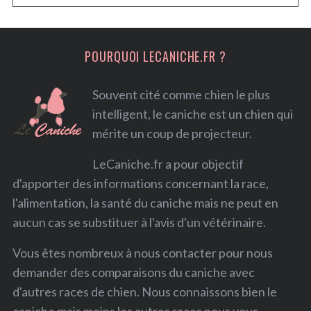
h
f
POURQUOI LECANICHE.FR ?
o
r
Souvent cité comme chien le plus
:
intelligent, le caniche est un chien qui
mérite un coup de projecteur.
LeCaniche.fr a pour objectif
d'apporter des informations concernant la race,
l'alimentation, la santé du caniche mais ne peut en
aucun cas se substituer à l'avis d'un vétérinaire.
Vous êtes nombreux à nous contacter pour nous
demander des comparaisons du caniche avec
d'autres races de chien. Nous connaissons bien le
caniche mais moins les autres races nous vous