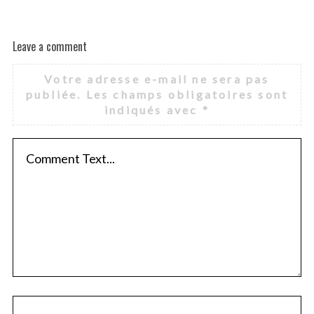
Leave a comment
Votre adresse e-mail ne sera pas
publiée.
Les champs obligatoires sont
indiqués avec
*